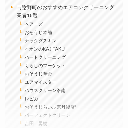
与謝野町のおすすめエアコンクリーニング
業者16選
ベアーズ
おそうじ本舗
ナックダスキン
イオンのKAJITAKU
ハートクリーニング
くらしのマーケット
おそうじ革命
ユアマイスター
ハウスクリーン洛南
レピカ
おそうじらいふ京丹後店⁺
パーフェクトクリーン
𠮷田 勇樹