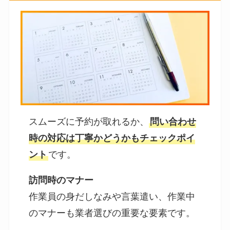
スムーズに予約が取れるか、
問い合わせ
時の対応は丁寧かどうかもチェックポイ
ント
です。
訪問時のマナー
作業員の身だしなみや言葉遣い、作業中
のマナーも業者選びの重要な要素です。