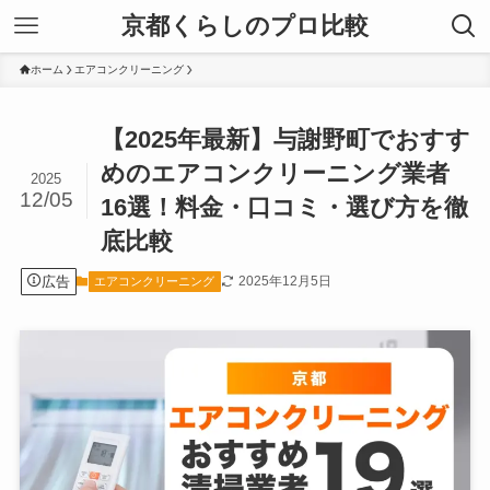
京都くらしのプロ比較
ホーム
エアコンクリーニング
【2025年最新】与謝野町でおすす
めのエアコンクリーニング業者
2025
12/05
16選！料金・口コミ・選び方を徹
底比較
広告
2025年12月5日
エアコンクリーニング