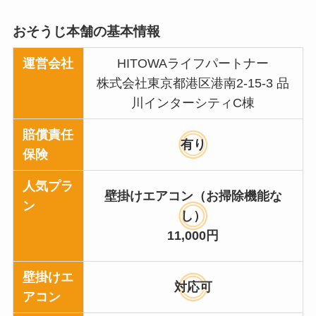
おそうじ本舗の基本情報
運営会社
HITOWAライフパートナー
株式会社東京都港区港南2-15-3 品
川インターシティC棟
賠償責任
有り
保険
人気プラ
壁掛けエアコン（お掃除機能な
ン
し）
11,000円
壁掛けエ
対応可
アコン