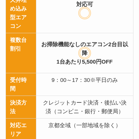
天井埋
対応可
め込み
型エア
コン
複数台
お掃除機能なしのエアコン2台目以
割引
降
1台あたり5,500円OFF
受付時
9：00～17：30※平日のみ
間
決済方
クレジットカード決済・後払い決
法
済（コンビニ・銀行・郵便局）
対応エ
京都全域（一部地域を除く）
リア