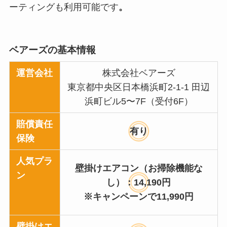
ーティングも利用可能です
。
ベアーズの基本情報
運営会社
株式会社ベアーズ
東京都中央区日本橋浜町2-1-1 田辺
浜町ビル5〜7F（受付6F）
賠償責任
有り
保険
人気プラ
壁掛けエアコン（お掃除機能な
ン
し）：14,190円
※キャンペーンで11,990円
壁掛けエ