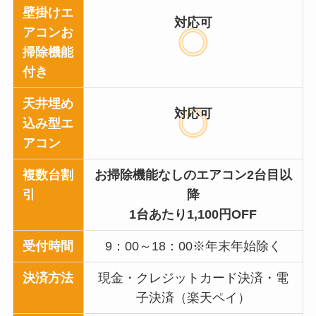
壁掛けエ
対応可
アコンお
掃除機能
付き
天井埋め
対応可
込み型エ
アコン
複数台割
お掃除機能なしのエアコン2台目以
引
降
1台あたり1,100円OFF
受付時間
9：00～18：00※年末年始除く
決済方法
現金・クレジットカード決済・電
子決済（楽天ペイ）