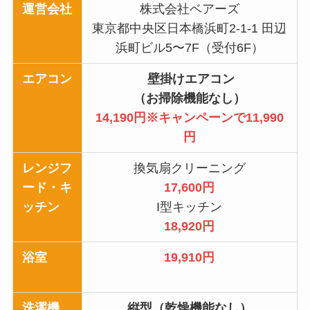
運営会社
株式会社ベアーズ
東京都中央区日本橋浜町2-1-1 田辺
浜町ビル5〜7F（受付6F）
エアコン
壁掛けエアコン
（お掃除機能なし）
14,190円※キャンペーンで11,990
円
レンジフ
換気扇クリーニング
ード・キ
17,600円
ッチン
I型キッチン
18,920円
浴室
19,910円
洗濯機
縦型（乾燥機能なし）