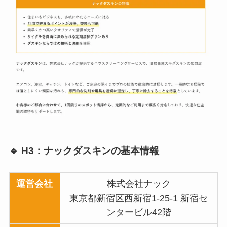
🔹 H3：
ナックダスキン
の基本情報
運営会社
株式会社ナック
東京都新宿区西新宿1-25-1 新宿セ
ンタービル42階