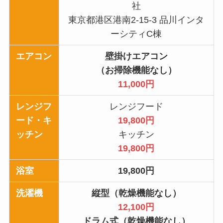
社
東京都港区港南2-15-3 品川インタ
ーシティC棟
エアコン
壁掛けエアコン
（お掃除機能なし）
11,000円
レンジフ
レンジフード
ード・キ
19,800円
ッチン
キッチン
19,800円
浴室
19,800円
洗濯機
縦型（乾燥機能なし）
12,100円
ドラム式（乾燥機能なし）