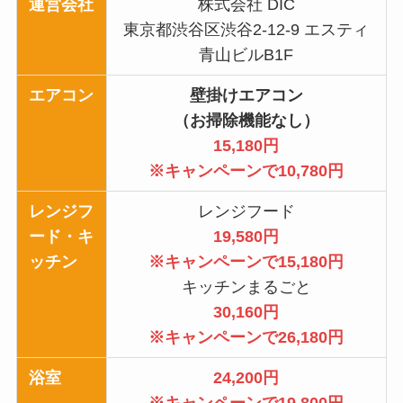
運営会社
株式会社 DIC
東京都渋谷区渋谷2-12-9 エスティ
青山ビルB1F
エアコン
壁掛けエアコン
（お掃除機能なし）
15,180円
※キャンペーンで10,780円
レンジフ
レンジフード
ード・キ
19,580円
ッチン
※キャンペーンで15,180円
キッチンまるごと
30,160円
※キャンペーンで26,180円
浴室
24,200円
※キャンペーンで19,800円