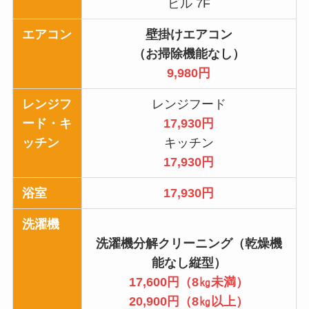
ビル 7F
エアコン
壁掛けエアコン
（お掃除機能なし）
9,980円
レンジフ
レンジフード
ード・キ
17,930円
ッチン
キッチン
17,930円
浴室
17,930円
洗濯機
洗濯機分解クリーニング（乾燥機
能なし縦型）
17,600円（8㎏未満）
20,900円（8㎏以上）