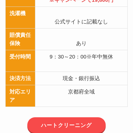
洗濯機
公式サイトに記載なし
賠償責任
保険
あり
受付時間
9：30～20：00※年中無休
決済方法
現金・銀行振込
対応エリ
京都府全域
ア
ハートクリーニング