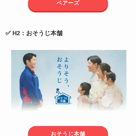
ペアーズ
✅ H2：おそうじ本舗
おそうじ本舗