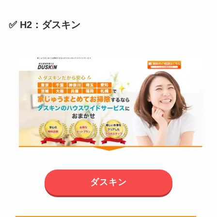
✅ H2：ダスキン
ダスキン