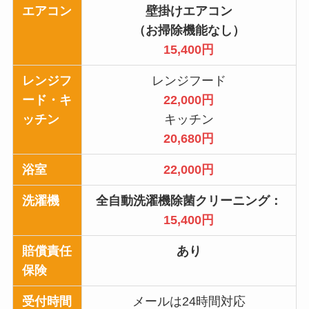
エアコン
壁掛けエアコン
（お掃除機能なし）
15,400円
レンジフ
レンジフード
ード・キ
22,000円
ッチン
キッチン
20,680円
浴室
22,000円
洗濯機
全自動洗濯機除菌クリーニング：
15,400円
賠償責任
あり
保険
受付時間
メールは24時間対応