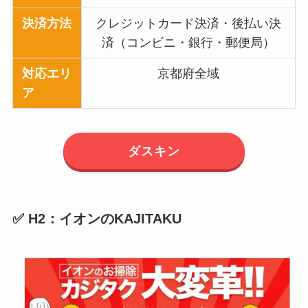
決済方法
クレジットカード決済・後払い決
済（コンビニ・銀行・郵便局）
対応エリ
京都府全域
ア
ダスキン
✅ H2：イオンのKAJITAKU