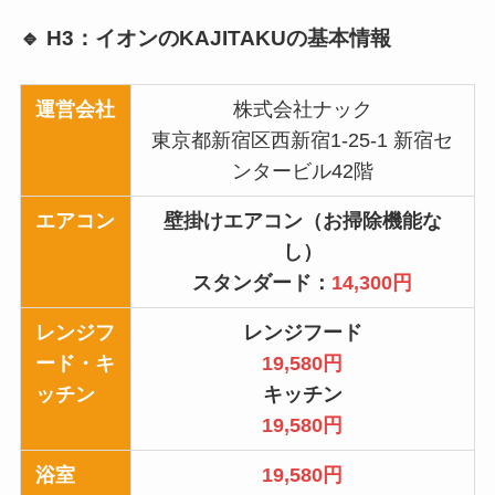
🔹 H3：イオンのKAJITAKUの基本情報
運営会社
株式会社ナック
東京都新宿区西新宿1-25-1 新宿セ
ンタービル42階
エアコン
壁掛けエアコン（お掃除機能な
し）
スタンダード：
14,300円
レンジフ
レンジフード
ード・キ
19,580円
ッチン
キッチン
19,580円
浴室
19,580円