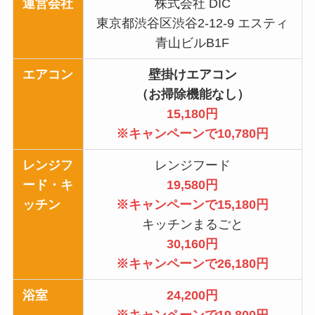
運営会社
株式会社 DIC
東京都渋谷区渋谷2-12-9 エスティ
青山ビルB1F
エアコン
壁掛けエアコン
（お掃除機能なし）
15,180円
※キャンペーンで10,780円
レンジフ
レンジフード
ード・キ
19,580円
ッチン
※キャンペーンで15,180円
キッチンまるごと
30,160円
※キャンペーンで26,180円
浴室
24,200円
※キャンペーンで19,800円