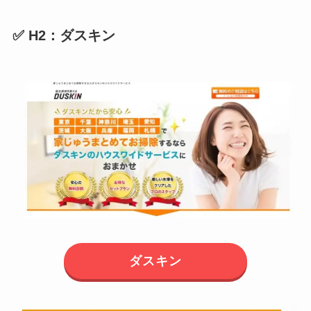
✅ H2：ダスキン
ダスキン