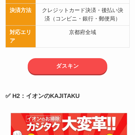
決済方法
クレジットカード決済・後払い決
済（コンビニ・銀行・郵便局）
対応エリ
京都府全域
ア
ダスキン
✅ H2：イオンのKAJITAKU