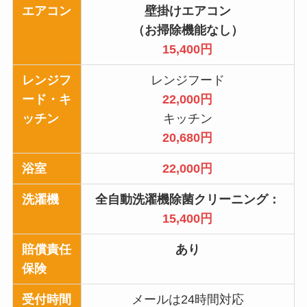
エアコン
壁掛けエアコン
（お掃除機能なし）
15,400円
レンジフ
レンジフード
ード・キ
22,000円
ッチン
キッチン
20,680円
浴室
22,000円
洗濯機
全自動洗濯機除菌クリーニング：
15,400円
賠償責任
あり
保険
受付時間
メールは24時間対応