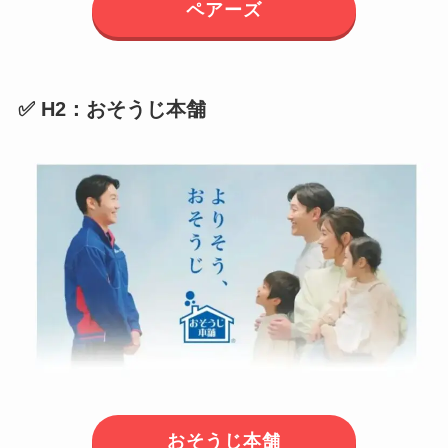
ペアーズ
✅ H2：おそうじ本舗
おそうじ本舗