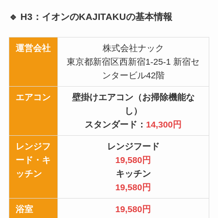
🔹 H3：イオンのKAJITAKUの基本情報
運営会社
株式会社ナック
東京都新宿区西新宿1-25-1 新宿セ
ンタービル42階
エアコン
壁掛けエアコン（お掃除機能な
し）
スタンダード：
14,300円
レンジフ
レンジフード
ード・キ
19,580円
ッチン
キッチン
19,580円
浴室
19,580円