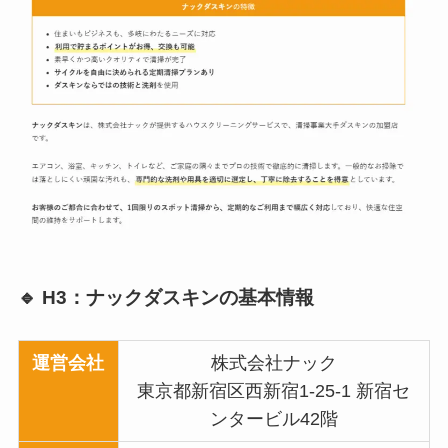
🔹 H3：
ナックダスキン
の基本情報
運営会社
株式会社ナック
東京都新宿区西新宿1-25-1 新宿セ
ンタービル42階