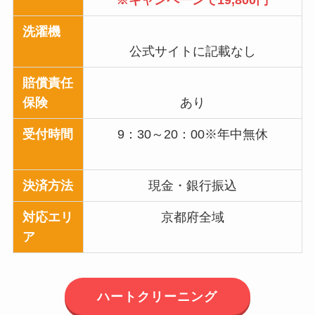
洗濯機
公式サイトに記載なし
賠償責任
保険
あり
受付時間
9：30～20：00※年中無休
決済方法
現金・銀行振込
対応エリ
京都府全域
ア
ハートクリーニング