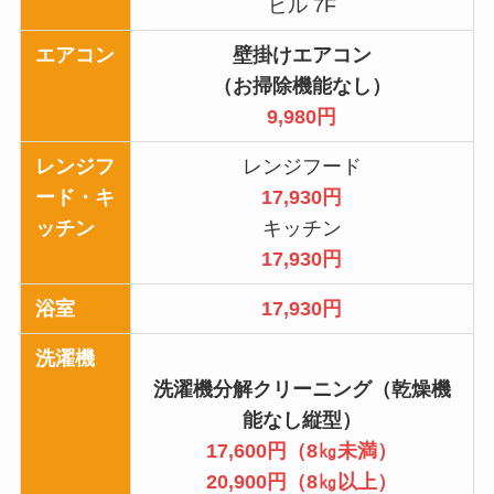
ビル 7F
エアコン
壁掛けエアコン
（お掃除機能なし）
9,980円
レンジフ
レンジフード
ード・キ
17,930円
ッチン
キッチン
17,930円
浴室
17,930円
洗濯機
洗濯機分解クリーニング（乾燥機
能なし縦型）
17,600円（8㎏未満）
20,900円（8㎏以上）