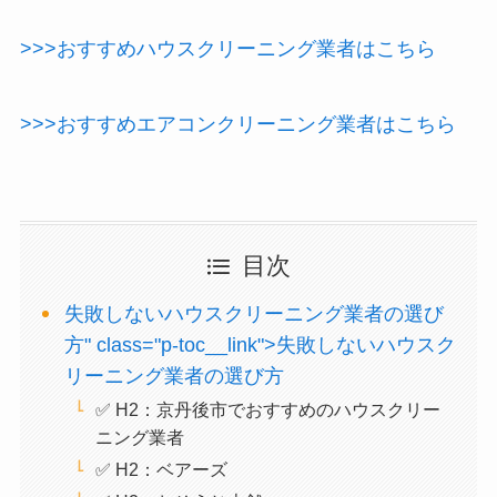
>>>おすすめハウスクリーニング業者はこちら
>>>おすすめエアコンクリーニング業者はこちら
目次
失敗しないハウスクリーニング業者の選び
方" class="p-toc__link">失敗しないハウスク
リーニング業者の選び方
✅ H2：京丹後市でおすすめのハウスクリー
ニング業者
✅ H2：ベアーズ