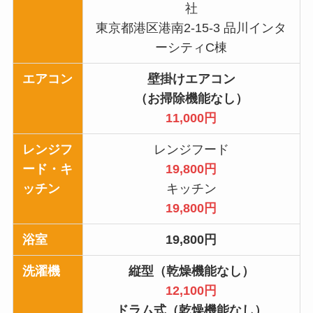
社
東京都港区港南2-15-3 品川インタ
ーシティC棟
エアコン
壁掛けエアコン
（お掃除機能なし）
11,000円
レンジフ
レンジフード
ード・キ
19,800円
ッチン
キッチン
19,800円
浴室
19,800円
洗濯機
縦型（乾燥機能なし）
12,100円
ドラム式（乾燥機能なし）