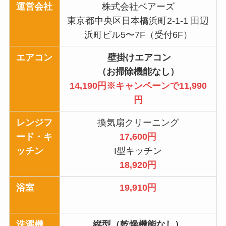
運営会社
株式会社ベアーズ
東京都中央区日本橋浜町2-1-1 田辺
浜町ビル5〜7F（受付6F）
エアコン
壁掛けエアコン
（お掃除機能なし）
14,190円※キャンペーンで11,990
円
レンジフ
換気扇クリーニング
ード・キ
17,600円
ッチン
I型キッチン
18,920円
浴室
19,910円
洗濯機
縦型（乾燥機能なし）