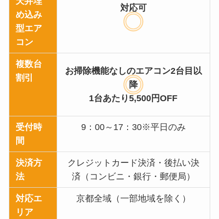
天井埋
対応可
め込み
型エア
コン
複数台
お掃除機能なしのエアコン2台目以
割引
降
1台あたり5,500円OFF
受付時
9：00～17：30※平日のみ
間
決済方
クレジットカード決済・後払い決
法
済（コンビニ・銀行・郵便局）
対応エ
京都全域（一部地域を除く）
リア