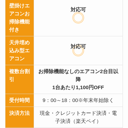
壁掛けエ
対応可
アコンお
掃除機能
付き
天井埋め
対応可
込み型エ
アコン
複数台割
お掃除機能なしのエアコン2台目以
引
降
1台あたり1,100円OFF
受付時間
9：00～18：00※年末年始除く
決済方法
現金・クレジットカード決済・電
子決済（楽天ペイ）