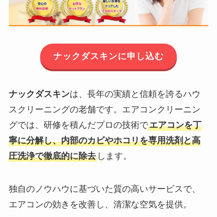
ナックダスキンに申し込む
ナックダスキン
は、長年の実績と信頼を誇るハウ
スクリーニングの老舗です。エアコンクリーニン
グでは、研修を積んだプロの技術で
エアコンを丁
寧に分解し、内部のカビやホコリを専用洗剤と高
圧洗浄で徹底的に除去
します。
独自のノウハウに基づいた質の高いサービスで、
エアコンの効きを改善し、清潔な空気を提供。