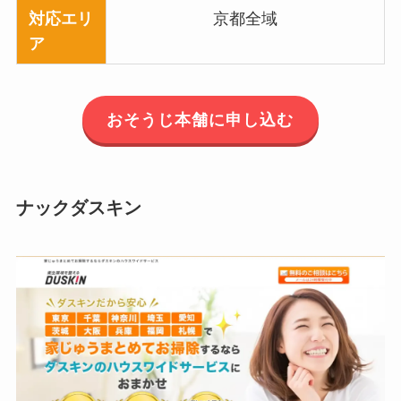
対応エリ
京都全域
ア
おそうじ本舗に申し込む
ナックダスキン