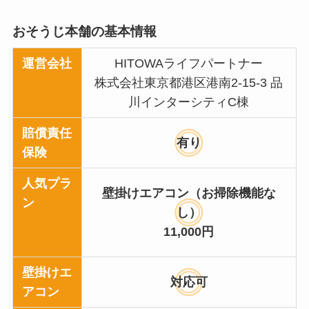
おそうじ本舗の基本情報
運営会社
HITOWAライフパートナー
株式会社東京都港区港南2-15-3 品
川インターシティC棟
賠償責任
有り
保険
人気プラ
壁掛けエアコン（お掃除機能な
ン
し）
11,000円
壁掛けエ
対応可
アコン