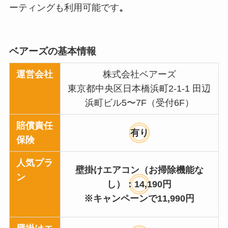
ーティングも利用可能です
。
ベアーズの基本情報
運営会社
株式会社ベアーズ
東京都中央区日本橋浜町2-1-1 田辺
浜町ビル5〜7F（受付6F）
賠償責任
有り
保険
人気プラ
壁掛けエアコン（お掃除機能な
ン
し）：14,190円
※キャンペーンで11,990円