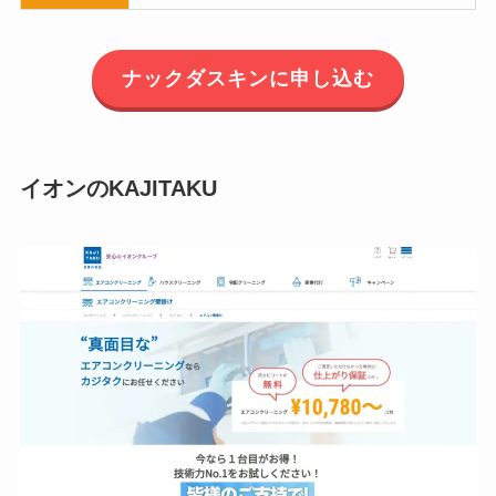
ナックダスキンに申し込む
イオンのKAJITAKU