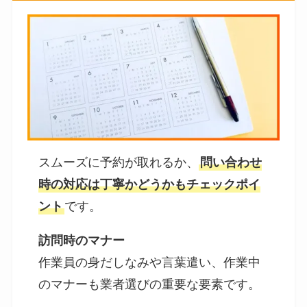
スムーズに予約が取れるか、
問い合わせ
時の対応は丁寧かどうかもチェックポイ
ント
です。
訪問時のマナー
作業員の身だしなみや言葉遣い、作業中
のマナーも業者選びの重要な要素です。